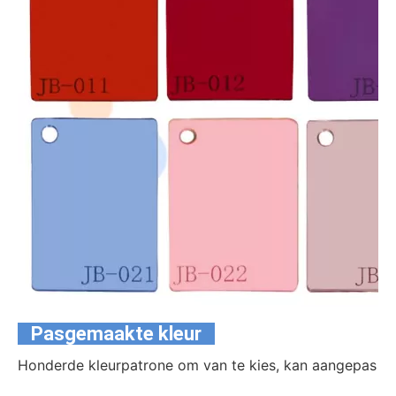
Pasgemaakte kleur
Honderde kleurpatrone om van te kies, kan aangepas w