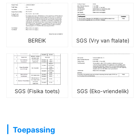
BEREIK
SGS (Vry van ftalate)
SGS (Fisika toets)
SGS (Eko-vriendelik)
|
Toepassing