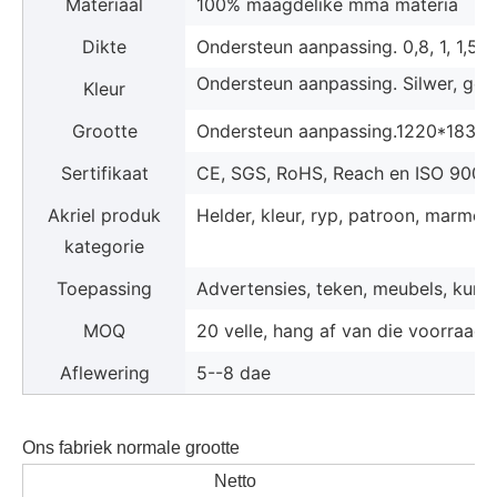
Materiaal
100% maagdelike mma materia
Dikte
Ondersteun aanpassing. 0,8, 1, 1,5, 
Ondersteun aanpassing. Silwer, goud,
Kleur
Grootte
Ondersteun aanpassing.1220*1830
Sertifikaat
CE, SGS, RoHS, Reach en ISO 9001
Akriel produk
Helder, kleur, ryp, patroon, marmer,
kategorie
Toepassing
Advertensies, teken, meubels, kunsv
MOQ
20 velle, hang af van die voorraad
Aflewering
5--8 dae
Ons fabriek normale grootte
Netto