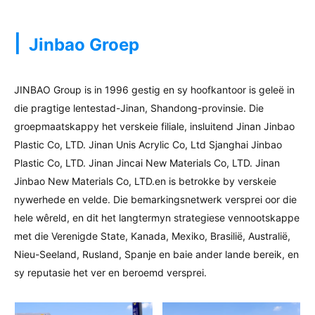
|
Jinbao Groep
JINBAO Group is in 1996 gestig en sy hoofkantoor is geleë in
die pragtige lentestad-Jinan, Shandong-provinsie. Die
groepmaatskappy het verskeie filiale, insluitend Jinan Jinbao
Plastic Co, LTD. Jinan Unis Acrylic Co, Ltd Sjanghai Jinbao
Plastic Co, LTD. Jinan Jincai New Materials Co, LTD. Jinan
Jinbao New Materials Co, LTD.en is betrokke by verskeie
nywerhede en velde. Die bemarkingsnetwerk versprei oor die
hele wêreld, en dit het langtermyn strategiese vennootskappe
met die Verenigde State, Kanada, Mexiko, Brasilië, Australië,
Nieu-Seeland, Rusland, Spanje en baie ander lande bereik, en
sy reputasie het ver en beroemd versprei.