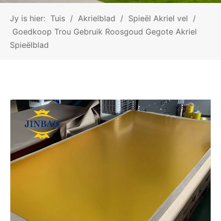
Jy is hier:
Tuis
/
Akrielblad
/
Spieël Akriel vel
/
Goedkoop Trou Gebruik Roosgoud Gegote Akriel
Spieëlblad