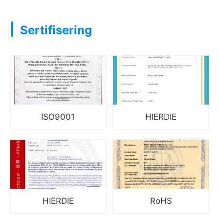
|
Sertifisering
ISO9001
HIERDIE
HIERDIE
RoHS