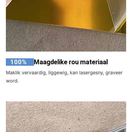
100%
Maagdelike rou
materiaal
Maklik vervaardig, liggewig, kan lasergesny, graveer
word.