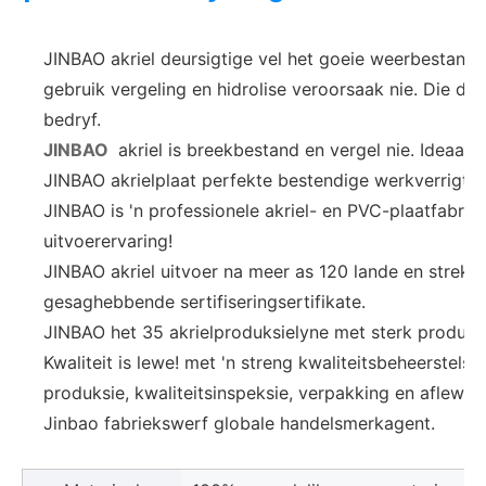
JINBAO akriel deursigtige vel het goeie weerbestandhe
gebruik vergeling en hidrolise veroorsaak nie. Die deu
bedryf.
JINBAO
akriel is breekbestand en vergel nie. Ideaal 
JINBAO akrielplaat perfekte bestendige werkverrigtin
JINBAO is 'n professionele akriel- en PVC-plaatfabrie
uitvoerervaring!
JINBAO akriel uitvoer na meer as 120 lande en streke
gesaghebbende sertifiseringsertifikate.
JINBAO het 35 akrielproduksielyne met sterk produksi
Kwaliteit is lewe! met 'n streng kwaliteitsbeheerstels
produksie, kwaliteitsinspeksie, verpakking en afleweri
Jinbao fabriekswerf globale handelsmerkagent.