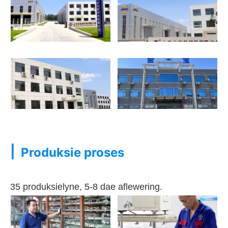
|
Produksie proses
35 produksielyne, 5-8 dae aflewering.