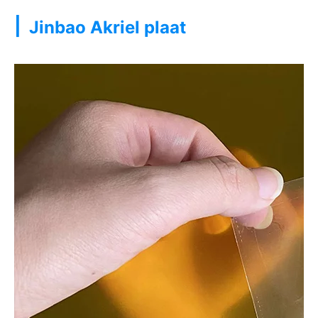
|
Jinbao Akriel plaat