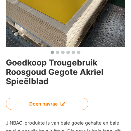
Goedkoop Trougebruik
Roosgoud Gegote Akriel
Spieëlblad
Doen navrae
JINBAO-produkte is van baie goeie gehalte en baie