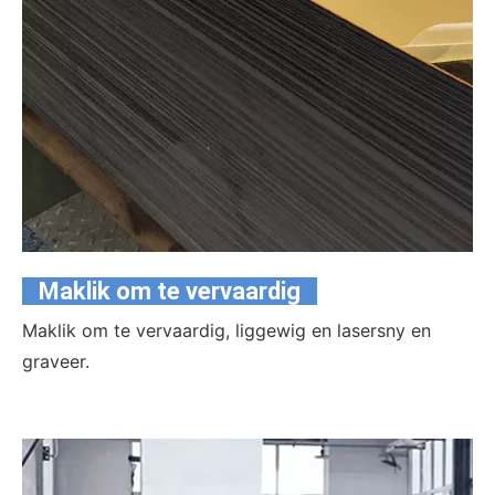
Maklik om te vervaardig
Maklik om te vervaardig, liggewig en lasersny en
graveer.