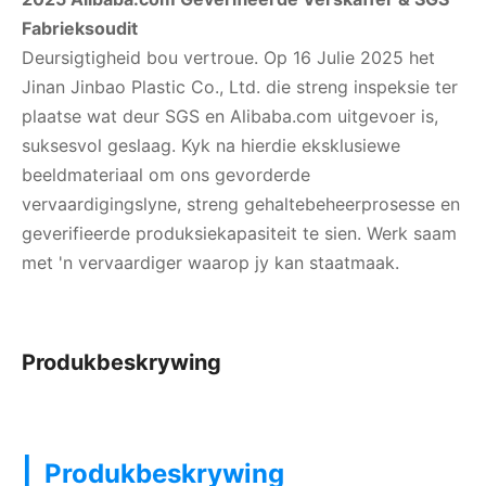
Fabrieksoudit
Deursigtigheid bou vertroue. Op 16 Julie 2025 het
Jinan Jinbao Plastic Co., Ltd. die streng inspeksie ter
plaatse wat deur SGS en Alibaba.com uitgevoer is,
suksesvol geslaag. Kyk na hierdie eksklusiewe
beeldmateriaal om ons gevorderde
vervaardigingslyne, streng gehaltebeheerprosesse en
geverifieerde produksiekapasiteit te sien. Werk saam
met 'n vervaardiger waarop jy kan staatmaak.
Produkbeskrywing
|
Produkbeskrywing