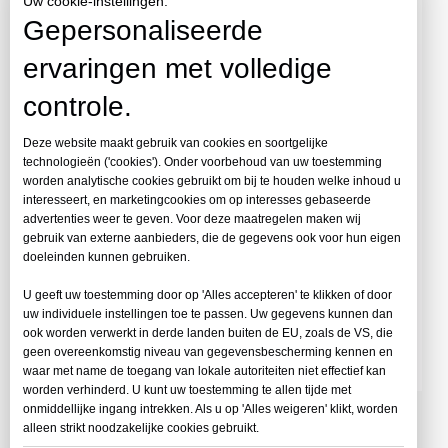
Uw cookie-instellingen.
Gepersonaliseerde
ervaringen met volledige
controle.
Deze website maakt gebruik van cookies en soortgelijke
technologieën ('cookies'). Onder voorbehoud van uw toestemming
worden analytische cookies gebruikt om bij te houden welke inhoud u
interesseert, en marketingcookies om op interesses gebaseerde
advertenties weer te geven. Voor deze maatregelen maken wij
gebruik van externe aanbieders, die de gegevens ook voor hun eigen
doeleinden kunnen gebruiken.
U geeft uw toestemming door op 'Alles accepteren' te klikken of door
uw individuele instellingen toe te passen. Uw gegevens kunnen dan
ook worden verwerkt in derde landen buiten de EU, zoals de VS, die
geen overeenkomstig niveau van gegevensbescherming kennen en
waar met name de toegang van lokale autoriteiten niet effectief kan
worden verhinderd. U kunt uw toestemming te allen tijde met
onmiddellijke ingang intrekken. Als u op 'Alles weigeren' klikt, worden
JINBAO Aangepaste heldere acrylstaaf
alleen strikt noodzakelijke cookies gebruikt.