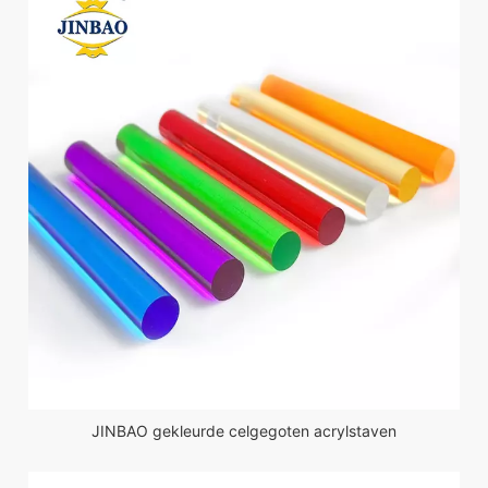
JINBAO gekleurde celgegoten acrylstaven