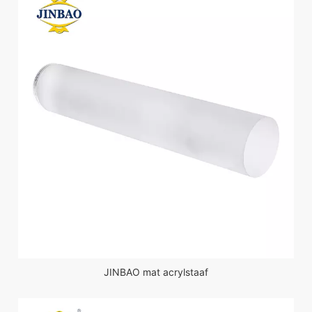
JINBAO mat acrylstaaf