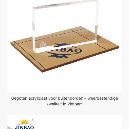
Gegoten acrylplaat voor buitenborden – weerbestendige
kwaliteit in Vietnam