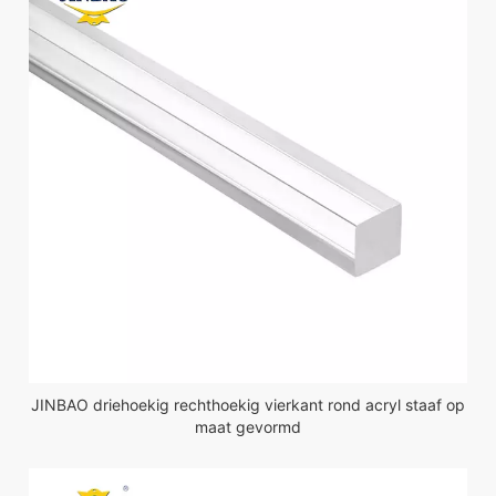
JINBAO driehoekig rechthoekig vierkant rond acryl staaf op
maat gevormd