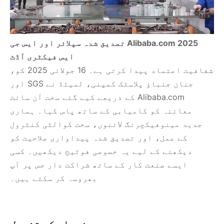
2025 Alibaba.com تصدیق شدہ سپلائر اور ایس جی
ایس فیکٹری آڈٹ
شفافیت اعتماد پیدا کرتی ہے۔ 16 جولائی 2025 کو،
جنان جنباؤ پلاسٹک کمپنی، لمیٹڈ نے SGS اور
Alibaba.com کے ذریعے کیے گئے سخت آن سائٹ
معائنہ کو کامیابی کے ساتھ پاس کیا۔ ہماری
جدید مینوفیکچرنگ لائنوں، سخت کوالٹی کنٹرول
کے عمل، اور تصدیق شدہ پیداواری صلاحیت کو
دیکھنے کے لیے یہ خصوصی فوٹیج دیکھیں۔ کسی
ایسے صنعت کار کے ساتھ شراکت دار جس پر آپ
بھروسہ کر سکتے ہیں۔
مصنوعات کی تفصیل