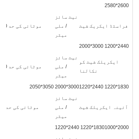
2580*2600
نیٹ سائز
فراسٹڈ ایکریک شیٹ
/ ملی
موٹائی کی حد Vymm: 2.2-20
میٹر
2000*3000
1200*2440
نیٹ سائز
ایکریلک شیٹ کو
/ ملی
موٹائی کی حد Vymm: 0.8-20
نکالنا
میٹر
2050*3050
2000*3000
1220*2440
1220*1830
نیٹ سائز
آئینہ ایکریلک شیٹ
/ ملی
موٹائی کی حد Vymm: 0.8-6
میٹر
1220*2440
1220*1830
1000*2000
نیٹ سائز