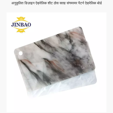
अनुकूलित डिज़ाइन ऐक्रेलिक शीट ठोस सतह संगमरमर पैटर्न ऐक्रेलिक बोर्ड