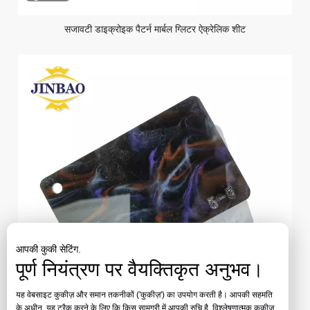
सजावटी डाइक्रोइक पैटर्न मार्बल ग्लिटर ऐक्रेलिक शीट
आपकी कुकी सेटिंग.
पूर्ण नियंत्रण पर वैयक्तिकृत अनुभव।
यह वेबसाइट कुकीज़ और समान तकनीकों ('कुकीज़') का उपयोग करती है। आपकी सहमति
के अधीन, यह ट्रैक करने के लिए कि किस सामग्री में आपकी रुचि है, विश्लेषणात्मक कुकीज़