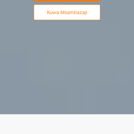
Kuwa Msambazaji