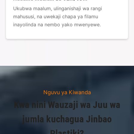
Ukubwa maalum, ulinganishaji wa rangi
mahususi, na uwekaji chapa ya filamu
inayolinda na nembo yako mwenyewe.
Nguvu ya Kiwanda
Kwa nini Wauzaji wa Juu wa
jumla kuchagua Jinbao
Plastiki?