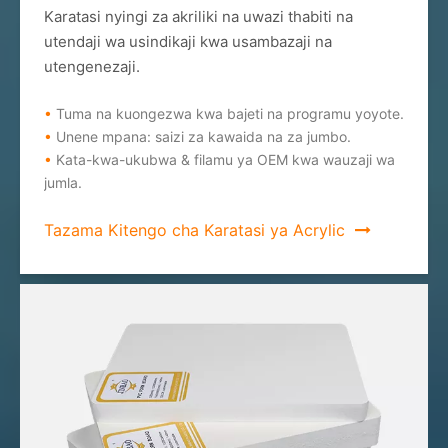
Karatasi nyingi za akriliki na uwazi thabiti na
utendaji wa usindikaji kwa usambazaji na
utengenezaji.
•
Tuma na kuongezwa kwa bajeti na programu yoyote.
•
Unene mpana: saizi za kawaida na za jumbo.
•
Kata-kwa-ukubwa & filamu ya OEM kwa wauzaji wa
jumla.
Tazama Kitengo cha Karatasi ya Acrylic
