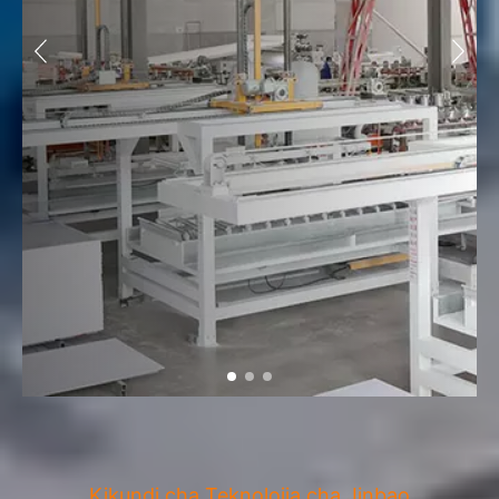
Kikundi cha Teknolojia cha Jinbao