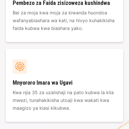
Pembezo za Faida zisizoweza kushindwa
Bei za moja kwa moja za kiwanda huondoa
wafanyabiashara wa kati, na hivyo kuhakikisha
faida kubwa kwa biashara yako.
Mnyororo Imara wa Ugavi
Kwa njia 35 za uzalishaji na pato kubwa la kila
mwezi, tunahakikisha utoaji kwa wakati kwa
maagizo ya kiasi kikubwa.