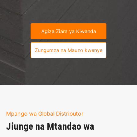
Agiza Ziara ya Kiwanda
Zungumza na Mauzo kwenye
WhatsApp
Mpango wa Global Distributor
Jiunge na Mtandao wa