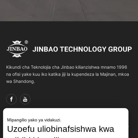
Kikundi cha Teknolojia cha Jinbao kilianzishwa mnamo 1996
na ofisi yake kuu iko katika jiji la kupendeza la Majinan, mkoa
wa Shandong.
Mipangilio yako ya vidakuzi.
Viungo vya Haraka
Uzoefu uliobinafsishwa kwa