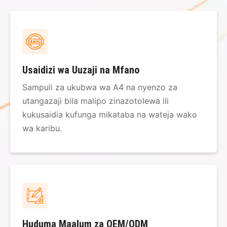
Usaidizi wa Uuzaji na Mfano
Sampuli za ukubwa wa A4 na nyenzo za
utangazaji bila malipo zinazotolewa ili
kukusaidia kufunga mikataba na wateja wako
wa karibu.
Huduma Maalum za OEM/ODM