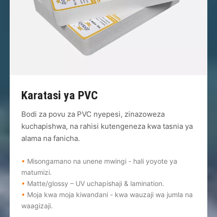
Karatasi ya PVC
Bodi za povu za PVC nyepesi, zinazoweza
kuchapishwa, na rahisi kutengeneza kwa tasnia ya
alama na fanicha.
•
Misongamano na unene mwingi - hali yoyote ya
matumizi.
•
Matte/glossy – UV uchapishaji & lamination.
•
Moja kwa moja kiwandani - kwa wauzaji wa jumla na
waagizaji.