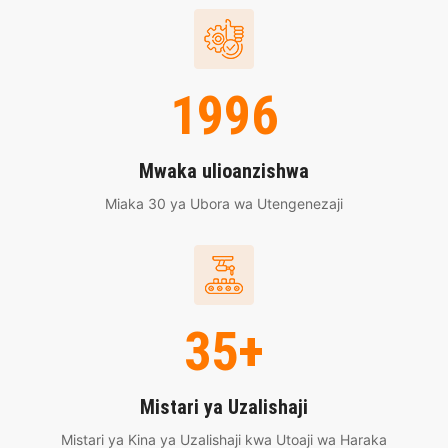
1996
Mwaka ulioanzishwa
Miaka 30 ya Ubora wa Utengenezaji
35+
Mistari ya Uzalishaji
Mistari ya Kina ya Uzalishaji kwa Utoaji wa Haraka