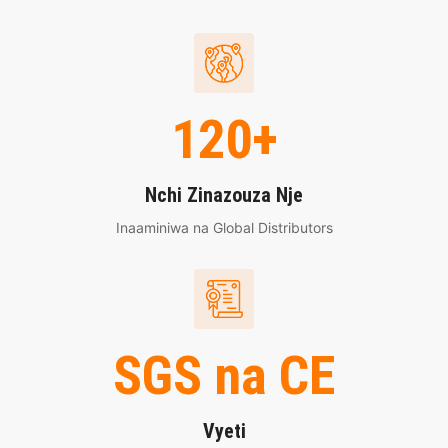
120+
Nchi Zinazouza Nje
Inaaminiwa na Global Distributors
SGS na CE
Vyeti