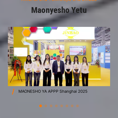
Maonyesho Yetu
MAONESHO YA APPP Shanghai 2025