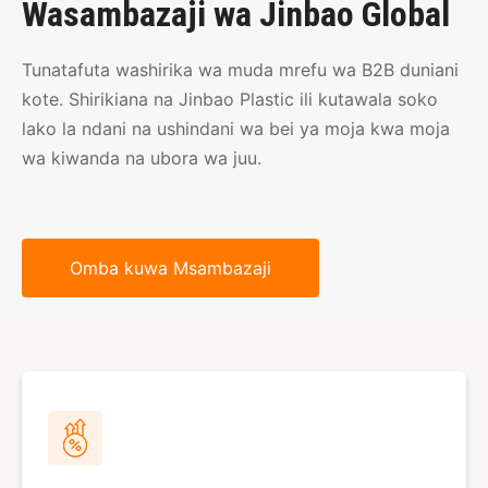
Wasambazaji wa Jinbao Global
Tunatafuta washirika wa muda mrefu wa B2B duniani
kote. Shirikiana na Jinbao Plastic ili kutawala soko
lako la ndani na ushindani wa bei ya moja kwa moja
wa kiwanda na ubora wa juu.
Omba kuwa Msambazaji