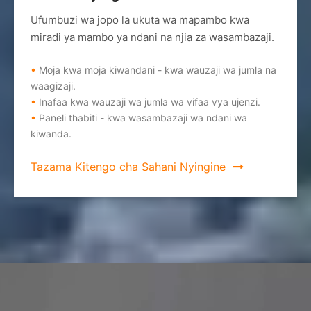
Ufumbuzi wa jopo la ukuta wa mapambo kwa
miradi ya mambo ya ndani na njia za wasambazaji.
•
Moja kwa moja kiwandani - kwa wauzaji wa jumla na
waagizaji.
•
Inafaa kwa wauzaji wa jumla wa vifaa vya ujenzi.
•
Paneli thabiti - kwa wasambazaji wa ndani wa
kiwanda.
Tazama Kitengo cha Sahani Nyingine
