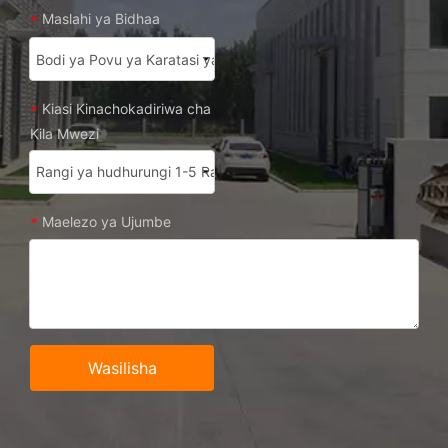
Maslahi ya Bidhaa
*
Kiasi Kinachokadiriwa cha
*
Kila Mwezi
Maelezo ya Ujumbe
*
Wasilisha