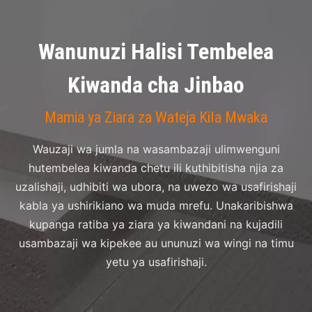
Wanunuzi Halisi Tembelea
Kiwanda cha Jinbao
Mamia ya Ziara za Wateja Kila Mwaka
Wauzaji wa jumla na wasambazaji ulimwenguni
hutembelea kiwanda chetu ili kuthibitisha njia za
uzalishaji, udhibiti wa ubora, na uwezo wa usafirishaji
kabla ya ushirikiano wa muda mrefu. Unakaribishwa
kupanga ratiba ya ziara ya kiwandani na kujadili
usambazaji wa kipekee au ununuzi wa wingi na timu
yetu ya usafirishaji.