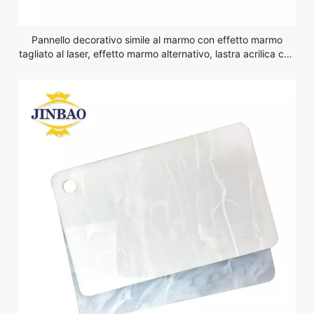
Pannello decorativo simile al marmo con effetto marmo
tagliato al laser, effetto marmo alternativo, lastra acrilica con
motivo in legno da 2,8 mm