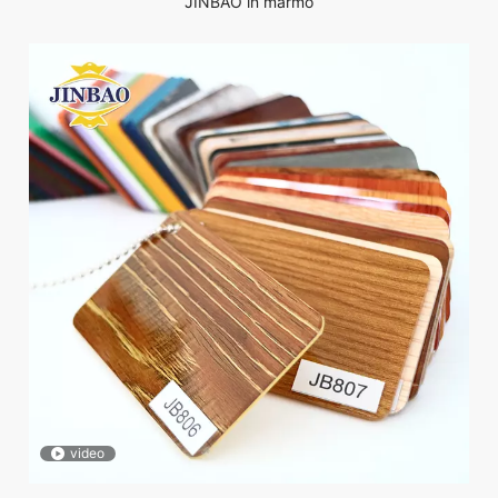
JINBAO in marmo
video