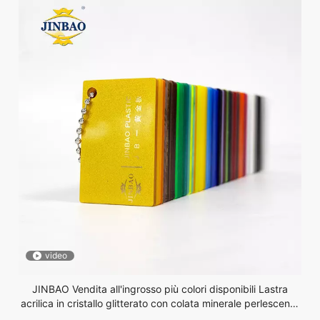
video
JINBAO Vendita all'ingrosso più colori disponibili Lastra
acrilica in cristallo glitterato con colata minerale perlescente
per decorazioni gioielli artigianali